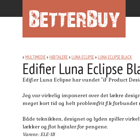
MULTIMEDIE
HØJTALERE
LUNA ECLIPSE
LUNA ECLIPSE BLACK
Edifier Luna Eclipse Bl
Edifier Luna Eclipse har vundet "iF Product Des
Jeg var virkelig imponeret over det lækre design
meget kort tid og helt problemfrit fik forbundet
Både teknikken, designet og lyden spiller virke
lækker og flot højtaler for pengene.
Varenr.: ELE-1B