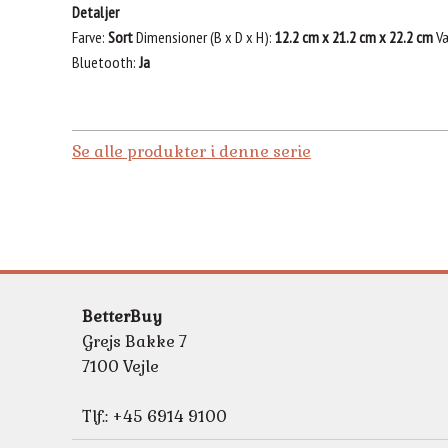
Detaljer
Farve
Sort
Dimensioner (B x D x H)
12.2 cm x 21.2 cm x 22.2 cm
V
Bluetooth
Ja
Se alle produkter i denne serie
BetterBuy
Grejs Bakke 7
7100 Vejle
Tlf.: +45 6914 9100