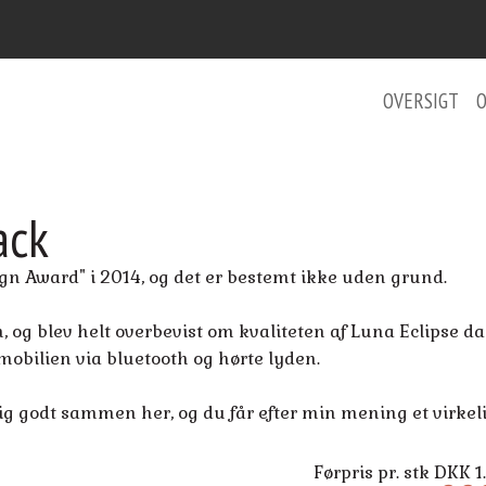
OVERSIGT
ack
ign Award" i 2014, og det er bestemt ikke uden grund.
, og blev helt overbevist om kvaliteten af Luna Eclipse da
 mobilien via bluetooth og hørte lyden.
lig godt sammen her, og du får efter min mening et virkeli
Førpris pr. stk DKK 