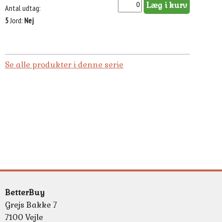
Læg i kurv
Antal udtag
5
Jord
Nej
Se alle produkter i denne serie
BetterBuy
Grejs Bakke 7
7100 Vejle